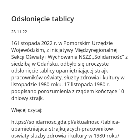
Odsłonięcie tablicy
23-11-22
16 listopada 2022 r. w Pomorskim Urzędzie
Wojewódzkim, z inicjatywy Międzyregionalnej
Sekcji Oświaty i Wychowania NSZZ „Solidarność” z
siedzibą w Gdańsku, odbyło się uroczyste
odsłonięcie tablicy upamiętniającej strajk
pracowników oświaty, służby zdrowia i kultury w
listopadzie 1980 roku. 17 listopada 1980 r.
podpisano porozumienia z rządem kończące 10
dniowy strajk.
Więcej czytaj:
https://solidarnosc.gda.pl/aktualnosci/tablica-
upamietniajaca-strajkujacych-pracownikow-
oswiaty-sluzby-zdrowia-i-kultury-w-1980-roku/