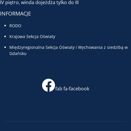
IV piętro, winda dojeżdża tylko do III
INFORMACJE
RODO
Krajowa Sekcja Oświaty
Międzyregionalna Sekcja Oświaty i Wychowania z siedzibą w
Gdańsku
fab fa-facebook