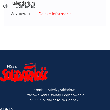
Kalendarium
Ok
Odmawiać
Archiwum
Dalsze informacje
Komisja Międzyzakładowa
Pracowników Oświaty i Wychowania
NSZZ "Solidarność" w Gdańsku
ADRES