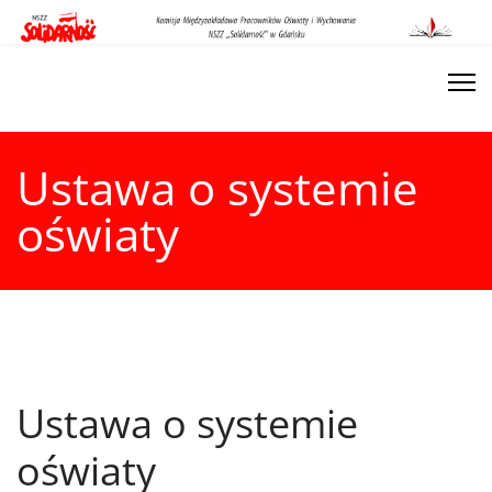
Ustawa o systemie
oświaty
Ustawa o systemie
oświaty