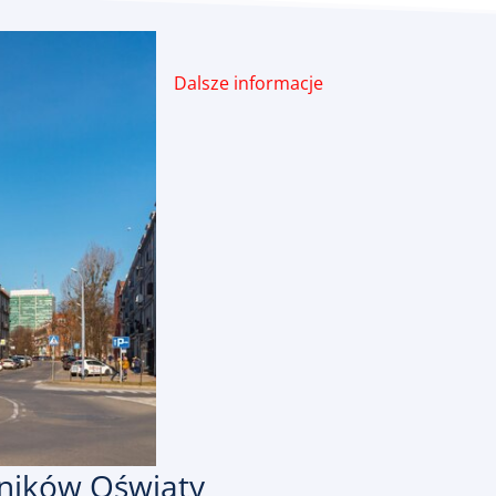
Dalsze informacje
ników Oświaty