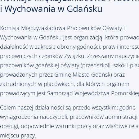
i Wychowania w Gdańsku
Komisja Międzyzakładowa Pracowników Oświaty i
Wychowania w Gdańsku jest organizacją, która prowad
działalność w zakresie obrony godności, praw i intere
pracowniczych członków Związku. Zrzeszamy nauczyciel
pracowników gdańskiej oświaty (przedszkoli, szkół i pl
prowadzonych przez Gminę Miasto Gdańsk) oraz
zatrudnionych w placówkach, dla których organem
prowadzącym jest Samorząd Województwa Pomorskie
Celem naszej działalności są przede wszystkim: godne
wynagrodzenia nauczycieli, pracowników administracji 
obsługi, odpowiednie warunki pracy oraz właściwe rela
miejscu pracy.