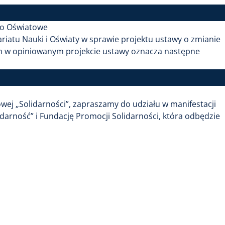
wo Oświatowe
riatu Nauki i Oświaty w sprawie projektu ustawy o zmianie
 w opiniowanym projekcie ustawy oznacza następne
wej „Solidarności”, zapraszamy do udziału w manifestacji
arność” i Fundację Promocji Solidarności, która odbędzie