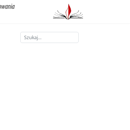
Szukaj
Type 2 or more characters for results.