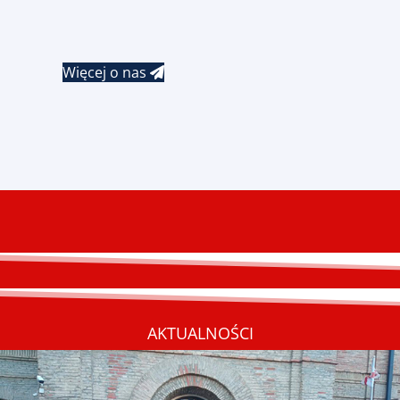
Więcej o nas
AKTUALNOŚCI