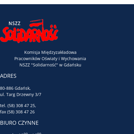
Komisja Międzyzakładowa
Pracowników Oświaty i Wychowania
NSZZ "Solidarność" w Gdańsku
ADRES
80-886 Gdańsk,
ul. Targ Drzewny 3/7
tel. (58) 308 47 25,
fax (58) 308 47 26
BIURO CZYNNE