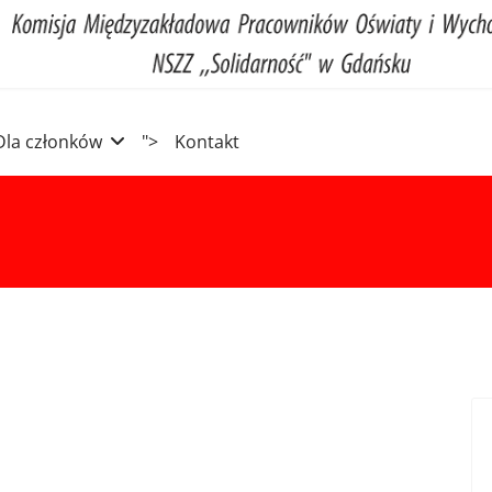
Dla członków
">
Kontakt