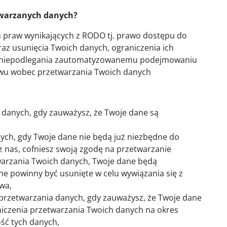
twarzanych danych?
 praw wynikających z RODO tj. prawo dostępu do
z usunięcia Twoich danych, ograniczenia ich
a, niepodlegania zautomatyzowanemu podejmowaniu
ciwu wobec przetwarzania Twoich danych
 danych, gdy zauważysz, że Twoje dane są
ych, gdy Twoje dane nie będą już niezbędne do
ez nas, cofniesz swoją zgodę na przetwarzanie
warzania Twoich danych, Twoje dane będą
e powinny być usunięte w celu wywiązania się z
wa,
 przetwarzania danych, gdy zauważysz, że Twoje dane
iczenia przetwarzania Twoich danych na okres
ść tych danych,