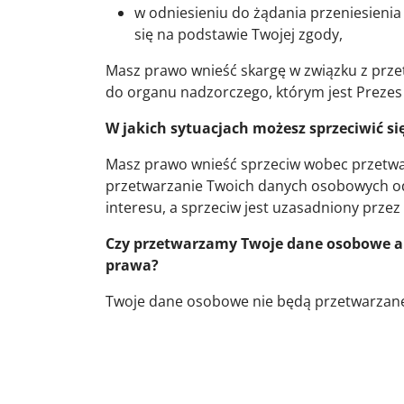
w odniesieniu do żądania przeniesieni
się na podstawie Twojej zgody,
Masz prawo wnieść skargę w związku z prz
do organu nadzorczego, którym jest Prez
W jakich sytuacjach możesz sprzeciwić s
Masz prawo wnieść sprzeciw wobec przetw
przetwarzanie Twoich danych osobowych o
interesu, a sprzeciw jest uzasadniony przez 
Czy przetwarzamy Twoje dane osobowe a
prawa?
Twoje dane osobowe nie będą przetwarzan