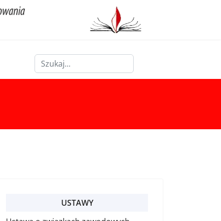
Szukaj
Type 2 or more characters for results.
USTAWY