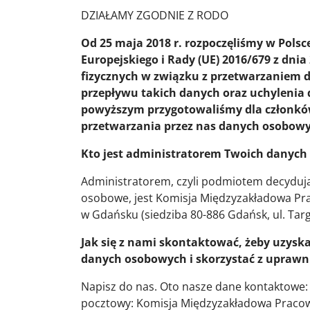
DZIAŁAMY ZGODNIE Z RODO
Od 25 maja 2018 r. rozpoczęliśmy w Pol
Europejskiego i Rady (UE) 2016/679 z dnia
fizycznych w związku z przetwarzaniem
przepływu takich danych oraz uchylenia
powyższym przygotowaliśmy dla członków
przetwarzania przez nas danych osobowyc
Kto jest administratorem Twoich danyc
Administratorem, czyli podmiotem decyduj
osobowe, jest Komisja Międzyzakładowa Pr
w Gdańsku (siedziba 80-886 Gdańsk, ul. Tar
Jak się z nami skontaktować, żeby uzyska
danych osobowych i skorzystać z uprawni
Napisz do nas. Oto nasze dane kontaktowe
pocztowy: Komisja Międzyzakładowa Pracow