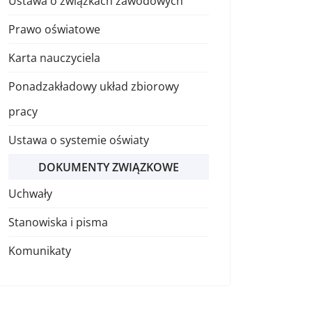
Ustawa o związkach zawodowych
Prawo oświatowe
Karta nauczyciela
Ponadzakładowy układ zbiorowy
pracy
Ustawa o systemie oświaty
DOKUMENTY ZWIĄZKOWE
Uchwały
Stanowiska i pisma
Komunikaty