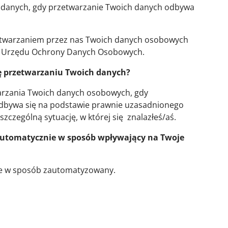
a danych, gdy przetwarzanie Twoich danych odbywa
etwarzaniem przez nas Twoich danych osobowych
es Urzędu Ochrony Danych Osobowych.
ię przetwarzaniu Twoich danych?
arzania Twoich danych osobowych, gdy
dbywa się na podstawie prawnie uzasadnionego
szczególną sytuację, w której się znalazłeś/aś.
utomatycznie w sposób wpływający na Twoje
e w sposób zautomatyzowany.