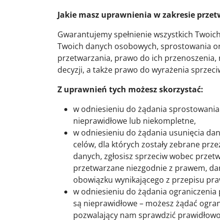
Jakie masz uprawnienia w zakresie prze
Gwarantujemy spełnienie wszystkich Twoich
Twoich danych osobowych, sprostowania ora
przetwarzania, prawo do ich przenoszeni
decyzji, a także prawo do wyrażenia sprze
Z uprawnień tych możesz skorzystać:
w odniesieniu do żądania sprostowania
nieprawidłowe lub niekompletne,
w odniesieniu do żądania usunięcia dan
celów, dla których zostały zebrane prz
danych, zgłosisz sprzeciw wobec przet
przetwarzane niezgodnie z prawem, dan
obowiązku wynikającego z przepisu pra
w odniesieniu do żądania ograniczenia
są nieprawidłowe – możesz żądać ogran
pozwalający nam sprawdzić prawidłowo