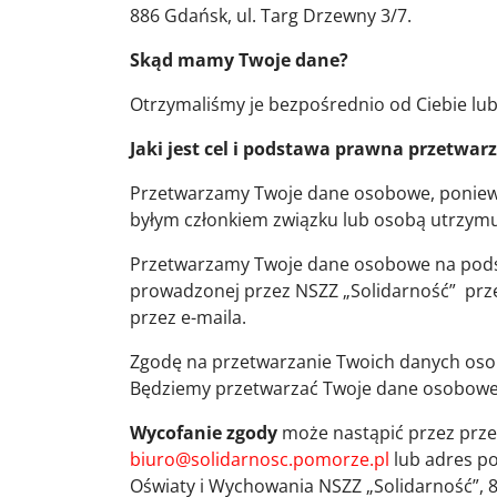
886 Gdańsk, ul. Targ Drzewny 3/7.
Skąd mamy Twoje dane?
Otrzymaliśmy je bezpośrednio od Ciebie lub
Jaki jest cel i podstawa prawna przetwa
Przetwarzamy Twoje dane osobowe, poniewa
byłym członkiem związku lub osobą utrzymuj
Przetwarzamy Twoje dane osobowe na podst
prowadzonej przez NSZZ „Solidarność” prze
przez e-maila.
Zgodę na przetwarzanie Twoich danych o
Będziemy przetwarzać Twoje dane osobowe 
Wycofanie zgody
może nastąpić przez przes
biuro@solidarnosc.pomorze.pl
lub adres p
Oświaty i Wychowania NSZZ „Solidarność”, 8