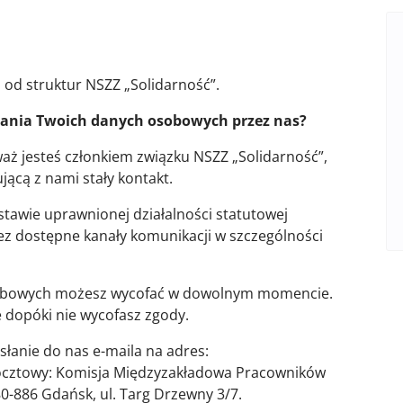
 od struktur NSZZ „Solidarność”.
rzania Twoich danych osobowych przez nas?
ż jesteś członkiem związku NSZZ „Solidarność”,
ącą z nami stały kontakt.
awie uprawnionej działalności statutowej
z dostępne kanały komunikacji w szczególności
sobowych możesz wycofać w dowolnym momencie.
dopóki nie wycofasz zgody.
łanie do nas e-maila na adres:
ocztowy: Komisja Międzyzakładowa Pracowników
0-886 Gdańsk, ul. Targ Drzewny 3/7.