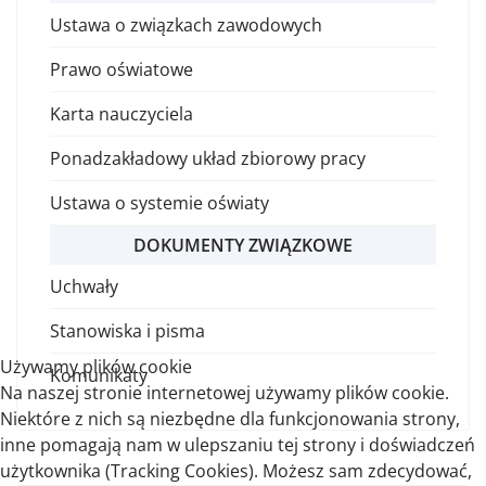
Ustawa o związkach zawodowych
Prawo oświatowe
Karta nauczyciela
Ponadzakładowy układ zbiorowy pracy
Ustawa o systemie oświaty
DOKUMENTY ZWIĄZKOWE
Uchwały
Stanowiska i pisma
Używamy plików cookie
Komunikaty
Na naszej stronie internetowej używamy plików cookie.
Niektóre z nich są niezbędne dla funkcjonowania strony,
inne pomagają nam w ulepszaniu tej strony i doświadczeń
użytkownika (Tracking Cookies). Możesz sam zdecydować,