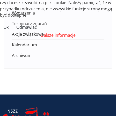
czy chcesz zezwolić na pliki cookie. Należy pamiętać, że w
przypadku odrzucenia, nie wszystkie funkcje strony mogą
Wydarzenia
być dostępne.
Terminarz zebrań
Ok
Odmawiać
Akcje związkowe
Dalsze informacje
Kalendarium
Archiwum