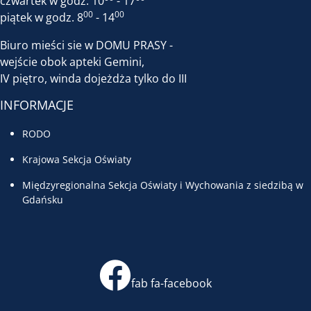
czwartek w godz. 10
- 17
00
00
piątek w godz. 8
- 14
Biuro mieści sie w DOMU PRASY -
wejście obok apteki Gemini,
IV piętro, winda dojeżdża tylko do III
INFORMACJE
RODO
Krajowa Sekcja Oświaty
Międzyregionalna Sekcja Oświaty i Wychowania z siedzibą w
Gdańsku
fab fa-facebook