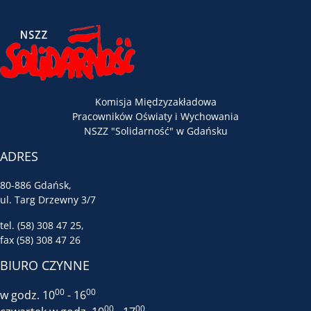
Komisja Międzyzakładowa
Pracowników Oświaty i Wychowania
NSZZ "Solidarność" w Gdańsku
ADRES
80-886 Gdańsk,
ul. Targ Drzewny 3/7
tel. (58) 308 47 25,
fax (58) 308 47 26
BIURO CZYNNE
00
00
w godz. 10
- 16
00
00