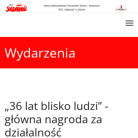
Wydarzenia
„36 lat blisko ludzi” -
główna nagroda za
działalność