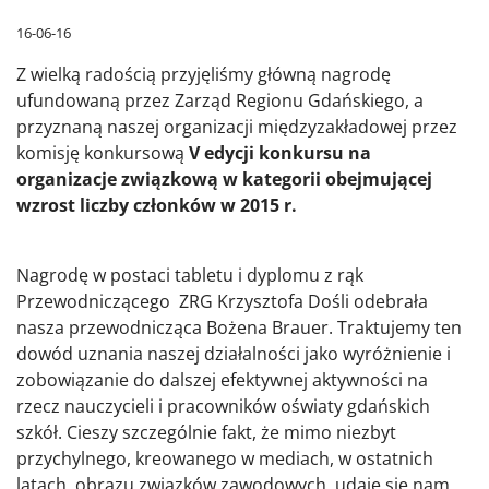
16-06-16
Z wielką radością przyjęliśmy główną nagrodę
ufundowaną przez Zarząd Regionu Gdańskiego, a
przyznaną naszej organizacji międzyzakładowej przez
komisję konkursową
V edycji konkursu na
organizacje związkową w kategorii obejmującej
wzrost liczby członków w 2015 r.
Nagrodę w postaci tabletu i dyplomu z rąk
Przewodniczącego ZRG Krzysztofa Dośli odebrała
nasza przewodnicząca Bożena Brauer. Traktujemy ten
dowód uznania naszej działalności jako wyróżnienie i
zobowiązanie do dalszej efektywnej aktywności na
rzecz nauczycieli i pracowników oświaty gdańskich
szkół. Cieszy szczególnie fakt, że mimo niezbyt
przychylnego, kreowanego w mediach, w ostatnich
latach, obrazu związków zawodowych, udaje się nam