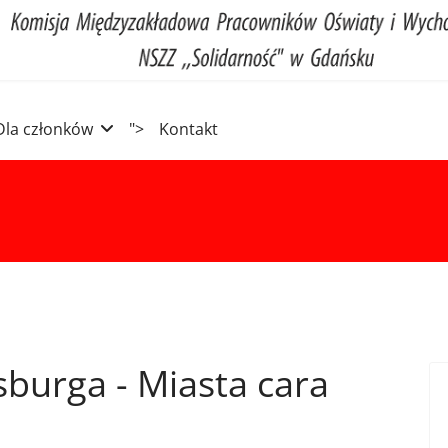
Dla członków
">
Kontakt
burga - Miasta cara