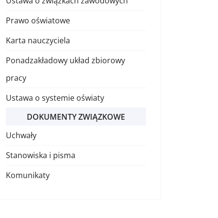
Ustawa o związkach zawodowych
Prawo oświatowe
Karta nauczyciela
Ponadzakładowy układ zbiorowy
pracy
Ustawa o systemie oświaty
DOKUMENTY ZWIĄZKOWE
Uchwały
Stanowiska i pisma
Komunikaty