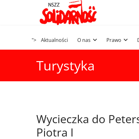
">
Aktualności
O nas
Prawo
Turystyka
Wycieczka do Peters
Piotra I