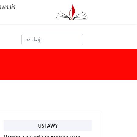
Szukaj
Type 2 or more characters for results.
USTAWY