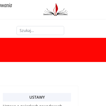
Szukaj
Type 2 or more characters for results.
USTAWY