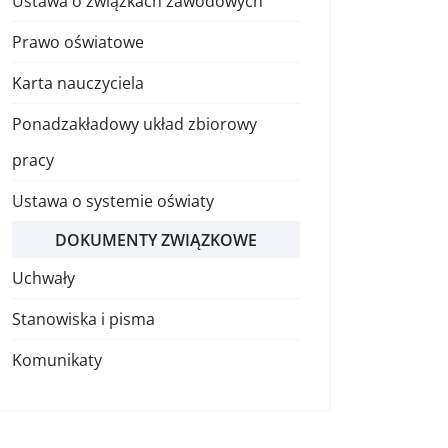
Ustawa o związkach zawodowych
Prawo oświatowe
Karta nauczyciela
Ponadzakładowy układ zbiorowy
pracy
Ustawa o systemie oświaty
DOKUMENTY ZWIĄZKOWE
Uchwały
Stanowiska i pisma
Komunikaty