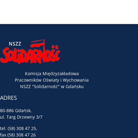
Komisja Międzyzakładowa
Pracowników Oświaty i Wychowania
NSZZ "Solidarność" w Gdańsku
ADRES
80-886 Gdańsk,
ul. Targ Drzewny 3/7
tel. (58) 308 47 25,
fax (58) 308 47 26