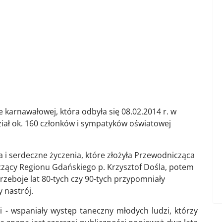
ie karnawałowej, która odbyła się 08.02.2014 r. w
udział ok. 160 członków i sympatyków oświatowej
 serdeczne życzenia, które złożyła Przewodnicząca
zący Regionu Gdańskiego p. Krzysztof Dośla, potem
 Przeboje lat 80-tych czy 90-tych przypomniały
 nastrój.
i - wspaniały występ taneczny młodych ludzi, którzy