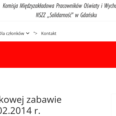
Dla członków
">
Kontakt
zkowej zabawie
02.2014 r.