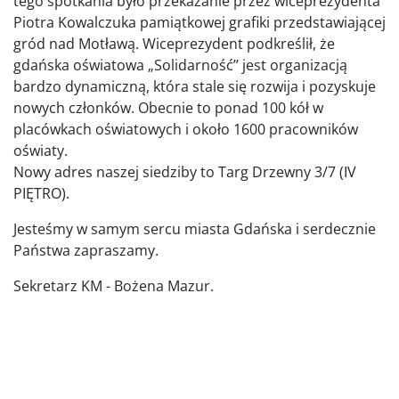
tego spotkania było przekazanie przez wiceprezydenta
Piotra Kowalczuka pamiątkowej grafiki przedstawiającej
gród nad Motławą. Wiceprezydent podkreślił, że
gdańska oświatowa „Solidarność’’ jest organizacją
bardzo dynamiczną, która stale się rozwija i pozyskuje
nowych członków. Obecnie to ponad 100 kół w
placówkach oświatowych i około 1600 pracowników
oświaty.
Nowy adres naszej siedziby to Targ Drzewny 3/7 (IV
PIĘTRO).
Jesteśmy w samym sercu miasta Gdańska i serdecznie
Państwa zapraszamy.
Sekretarz KM - Bożena Mazur.