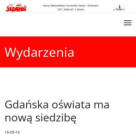
Wydarzenia
Gdańska oświata ma
nową siedzibę
16-09-16