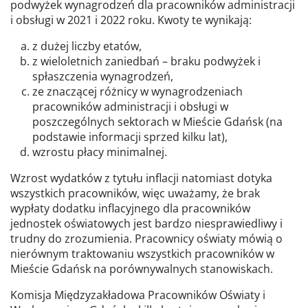
podwyżek wynagrodzeń dla pracowników administracji
i obsługi w 2021 i 2022 roku. Kwoty te wynikają:
z dużej liczby etatów,
z wieloletnich zaniedbań – braku podwyżek i
spłaszczenia wynagrodzeń,
ze znaczącej różnicy w wynagrodzeniach
pracowników administracji i obsługi w
poszczególnych sektorach w Mieście Gdańsk (na
podstawie informacji sprzed kilku lat),
wzrostu płacy minimalnej.
Wzrost wydatków z tytułu inflacji natomiast dotyka
wszystkich pracowników, więc uważamy, że brak
wypłaty dodatku inflacyjnego dla pracowników
jednostek oświatowych jest bardzo niesprawiedliwy i
trudny do zrozumienia. Pracownicy oświaty mówią o
nierównym traktowaniu wszystkich pracowników w
Mieście Gdańsk na porównywalnych stanowiskach.
Komisja Międzyzakładowa Pracowników Oświaty i