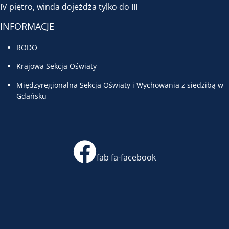
IV piętro, winda dojeżdża tylko do III
INFORMACJE
RODO
Krajowa Sekcja Oświaty
Międzyregionalna Sekcja Oświaty i Wychowania z siedzibą w
Gdańsku
fab fa-facebook