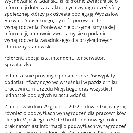
Wychowania w Gdańsku kilkakrotnie zwracała się o
informacji dotyczącą aktualnych wynagrodzeń sfery
społecznej, którzy jak oświata podlegają Wydziałowi
Rozwoju Społecznego, by móc porównać te
wynagrodzenia. Ponieważ nie otrzymaliśmy takiej
informacji, ponownie zwracamy się o podanie
wynagrodzenia zasadniczego dla przykładowych
chociażby stanowisk:
referent, specjalista, intendent, konserwator,
sprzątaczka.
Jednocześnie prosimy o podanie kosztów wypłaty
dodatku inflacyjnego we wrześniu i w październiku
pracownikom Urzędu Miejskiego oraz wszystkich
jednostek podległych Miastu Gdańsk.
Z mediów w dniu 29 grudnia 2022 r. dowiedzieliśmy się
również o podwyżkach wynagrodzeń dla pracowników
Urzędu Mijeskiego o 500 zł brutto od nowego roku,
brak natomiast informacji o podwyżkach wynagrodzeń
dla pracowników jednostek oświatowych. Kierujemy