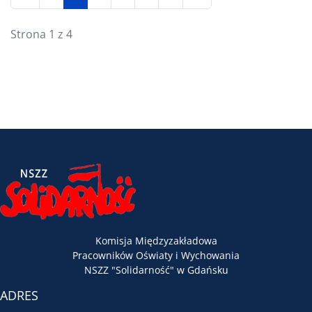
Strona 1 z 4
Komisja Międzyzakładowa
Pracowników Oświaty i Wychowania
NSZZ "Solidarność" w Gdańsku
ADRES