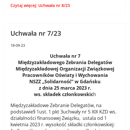
Czytaj więcej: Uchwała nr 8/23
Uchwała nr 7/23
18-09-23
Uchwała nr 7
Międzyzakładowego Zebrania Delegatów
Międzyzakładowej Organizacji Związkowej
Pracowników Oświaty i Wychowania
NSZZ „Solidarność” w Gdańsku
z dnia 25 marca 2023 r.
ws. składek członkowskic
h
Międzyzakładowe Zebranie Delegatów, na
podstawie§ 1ust. 1 pkt 3uchwały nr 5 XIX KZD ws.
działalności finansowej Związku, ustala od 1
kwietnia 2023 r. wysokość składki członkowskiej: