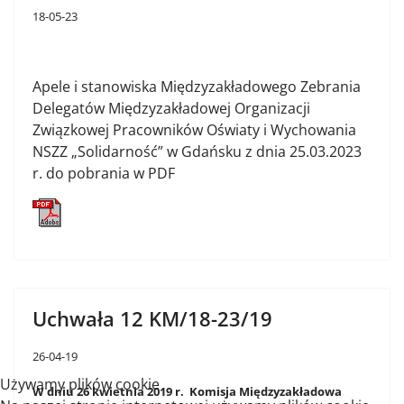
18-05-23
Apele i stanowiska Międzyzakładowego Zebrania
Delegatów Międzyzakładowej Organizacji
Związkowej Pracowników Oświaty i Wychowania
NSZZ „Solidarność” w Gdańsku z dnia 25.03.2023
r. do pobrania w PDF
Uchwała 12 KM/18-23/19
26-04-19
Używamy plików cookie
W dniu 26 kwietnia 2019 r. Komisja Międzyzakładowa