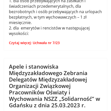
1. dla osób przebywających na zasiłkach i
świadczeniach przedemerytalnych, dla
bezrobotnych i osób przebywających na urlopach
bezpłatnych, w tym wychowawczych – 1 zł
miesięcznie.
2. dla emerytów i rencistów w następującej
wysokości:
Czytaj więcej: Uchwała nr 7/23
Apele i stanowiska
Międzyzakładowego Zebrania
Delegatów Międzyzakładowej
Organizacji Związkowej
Pracowników Oświaty i
Wychowania NSZZ „Solidarność” w
Gdańsku z dnia 25.03.2023 r.