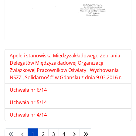
Apele i stanowiska Międzyzakładowego Zebrania
Delegatów Międzyzakładowej Organizacji
Związkowej Pracowników Oświaty i Wychowania
NSZZ „Solidarność” w Gdańsku z dnia 9.03.2016 r.
Uchwała nr 6/14
Uchwała nr 5/14
Uchwała nr 4/14
1
2
3
4