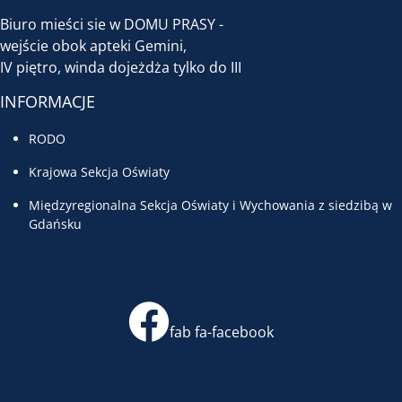
Biuro mieści sie w DOMU PRASY -
wejście obok apteki Gemini,
IV piętro, winda dojeżdża tylko do III
INFORMACJE
RODO
Krajowa Sekcja Oświaty
Międzyregionalna Sekcja Oświaty i Wychowania z siedzibą w
Gdańsku
fab fa-facebook