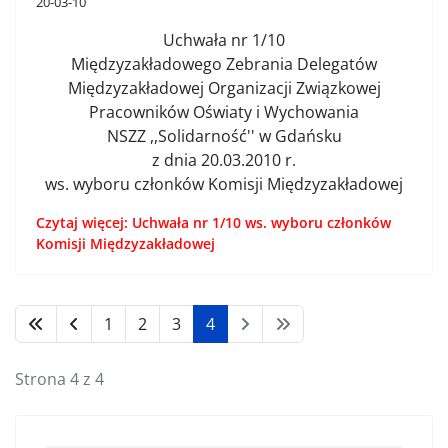
20-03-10
Uchwała nr 1/10
Międzyzakładowego Zebrania Delegatów
Międzyzakładowej Organizacji Związkowej
Pracowników Oświaty i Wychowania
NSZZ ,,Solidarność'' w Gdańsku
z dnia 20.03.2010 r.
ws. wyboru członków Komisji Międzyzakładowej
Czytaj więcej: Uchwała nr 1/10 ws. wyboru członków
Komisji Międzyzakładowej
1
2
3
4
Strona 4 z 4