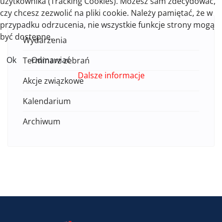
użytkownika (Tracking Cookies). Możesz sam zdecydować,
czy chcesz zezwolić na pliki cookie. Należy pamiętać, że w
przypadku odrzucenia, nie wszystkie funkcje strony mogą
być dostępne.
Wydarzenia
Ok
Odmawiać
Terminarz zebrań
Dalsze informacje
Akcje związkowe
Kalendarium
Archiwum