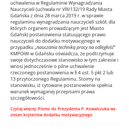
uchwalenia w Regulaminie Wynagradzania
Nauczycieli (uchwała nr VIII/132/19 Rady Miasta
Gdańska z dnia 28 marca 2019 r. w sprawie
regulaminu wynagradzania nauczycieli szkół, dla
których organem prowadzącym jest Miasto
Gdańsk) postanowienia statuującego prawo
nauczycieli do dodatku motywacyjnego w
przypadku „
nauczania techniką pracy na odległość
”
KMPOiW w Gdańsku oświadcza, że podtrzymuje
swoje dotychczasowe stanowisko w tym zakresie i
wnosi jednocześnie o pilne uchwalenie
rzeczonego postanowienia w § 4 ust. 5 pkt 2 lub
13 przytoczonego Regulaminu. Stoimy na
stanowisku, iż cytowane postanowienie spełnia
warunek wymaganej przepisami prawa
szczegółowości.
Czytaj więcej: Pismo do Prezydenta P. Kowalczuka ws.
zmian kryteriów dodatku motywacyjnego