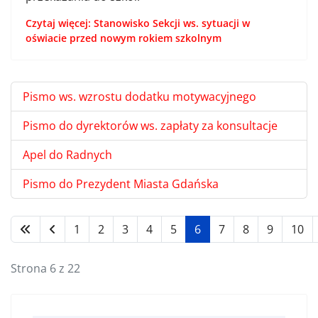
Czytaj więcej: Stanowisko Sekcji ws. sytuacji w
oświacie przed nowym rokiem szkolnym
Pismo ws. wzrostu dodatku motywacyjnego
Pismo do dyrektorów ws. zapłaty za konsultacje
Apel do Radnych
Pismo do Prezydent Miasta Gdańska
1
2
3
4
5
6
7
8
9
10
Strona 6 z 22