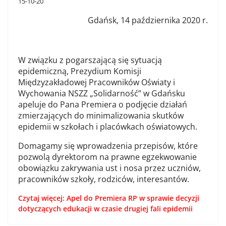
15-10-20
Gdańsk, 14 października 2020 r.
W związku z pogarszającą się sytuacją
epidemiczną, Prezydium Komisji
Międzyzakładowej Pracowników Oświaty i
Wychowania NSZZ „Solidarność” w Gdańsku
apeluje do Pana Premiera o podjęcie działań
zmierzających do minimalizowania skutków
epidemii w szkołach i placówkach oświatowych.
Domagamy się wprowadzenia przepisów, które
pozwolą dyrektorom na prawne egzekwowanie
obowiązku zakrywania ust i nosa przez uczniów,
pracowników szkoły, rodziców, interesantów.
Czytaj więcej: Apel do Premiera RP w sprawie decyzji
dotyczących edukacji w czasie drugiej fali epidemii