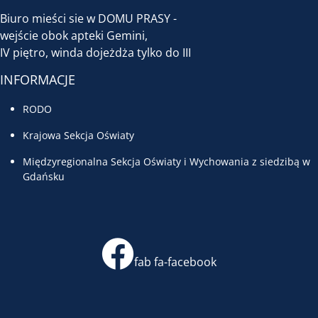
Biuro mieści sie w DOMU PRASY -
wejście obok apteki Gemini,
IV piętro, winda dojeżdża tylko do III
INFORMACJE
RODO
Krajowa Sekcja Oświaty
Międzyregionalna Sekcja Oświaty i Wychowania z siedzibą w
Gdańsku
fab fa-facebook