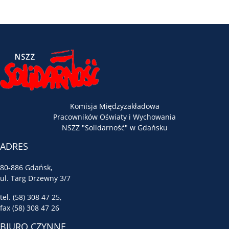
Komisja Międzyzakładowa
Pracowników Oświaty i Wychowania
NSZZ "Solidarność" w Gdańsku
ADRES
80-886 Gdańsk,
ul. Targ Drzewny 3/7
tel. (58) 308 47 25,
fax (58) 308 47 26
BIURO CZYNNE