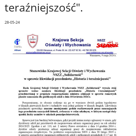
teraźniejszość".
28-05-24