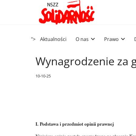
">
Aktualności
O nas
Prawo
Wynagrodzenie za 
10-10-25
I. Podstawa i przedmiot opinii prawnej