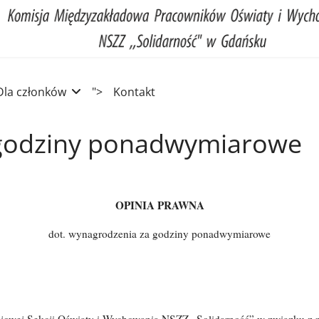
Dla członków
">
Kontakt
godziny ponadwymiarowe
OPINIA PRAWNA
dot. wynagrodzenia za godziny ponadwymiarowe