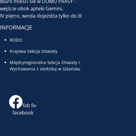
Biuro mieści sie w DOMU PRASY -
wejście obok apteki Gemini,
IV piętro, winda dojeżdża tylko do III
INFORMACJE
RODO
Krajowa Sekcja Oświaty
Międzyregionalna Sekcja Oświaty i
Wychowania z siedzibą w Gdańsku
fab fa-
facebook