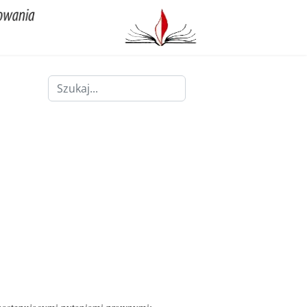
Szukaj
Type 2 or more characters for results.