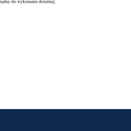
będny do wykonania doraźnej.